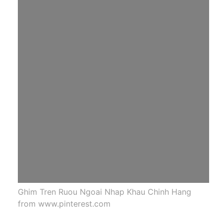
Ghim Tren Ruou Ngoai Nhap Khau Chinh Hang
from www.pinterest.com