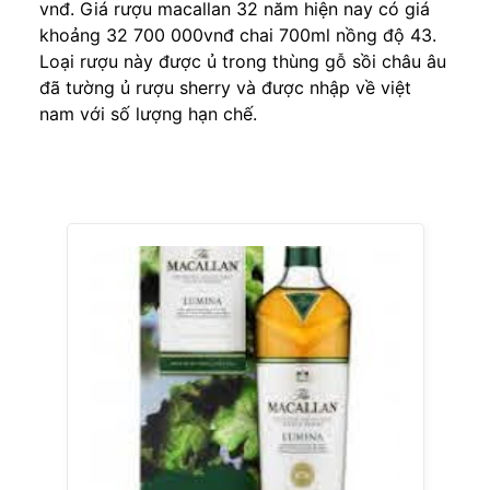
vnđ. Giá rượu macallan 32 năm hiện nay có giá
khoảng 32 700 000vnđ chai 700ml nồng độ 43.
Loại rượu này được ủ trong thùng gỗ sồi châu âu
đã tường ủ rượu sherry và được nhập về việt
nam với số lượng hạn chế.