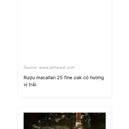
Source: www.pinterest.com
Rượu macallan 25 fine oak có hương
vị trái.