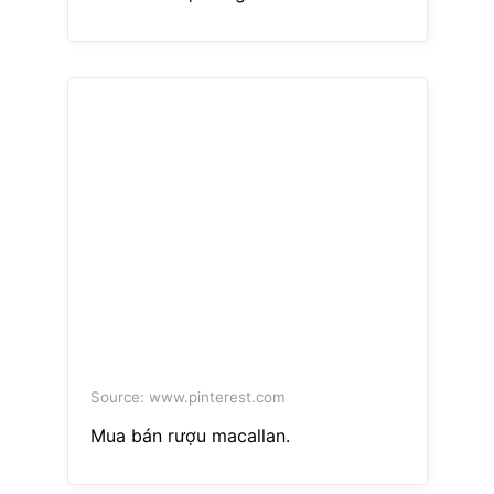
Source: www.pinterest.com
Mua bán rượu macallan.