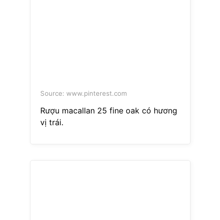
Source: www.pinterest.com
Rượu macallan 25 fine oak có hương
vị trái.