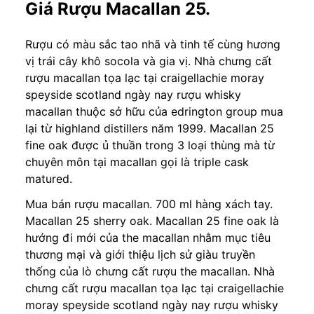
Giá Rượu Macallan 25
.
Rượu có màu sắc tao nhã và tinh tế cùng hương
vị trái cây khô socola và gia vị. Nhà chưng cất
rượu macallan tọa lạc tại craigellachie moray
speyside scotland ngày nay rượu whisky
macallan thuộc sở hữu của edrington group mua
lại từ highland distillers năm 1999. Macallan 25
fine oak được ủ thuần trong 3 loại thùng mà từ
chuyên môn tại macallan gọi là triple cask
matured.
Mua bán rượu macallan. 700 ml hàng xách tay.
Macallan 25 sherry oak. Macallan 25 fine oak là
hướng đi mới của the macallan nhằm mục tiêu
thương mại và giới thiệu lịch sử giàu truyền
thống của lò chưng cất rượu the macallan. Nhà
chưng cất rượu macallan tọa lạc tại craigellachie
moray speyside scotland ngày nay rượu whisky