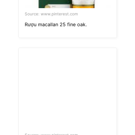
Source: www.pinterest.com
Rượu macallan 25 fine oak.