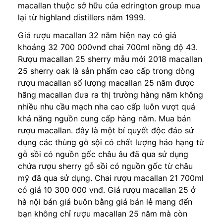
macallan thuộc sở hữu của edrington group mua
lại từ highland distillers năm 1999.
Giá rượu macallan 32 năm hiện nay có giá
khoảng 32 700 000vnđ chai 700ml nồng độ 43.
Rượu macallan 25 sherry mẫu mới 2018 macallan
25 sherry oak là sản phẩm cao cấp trong dòng
rượu macallan số lượng macallan 25 năm được
hãng macallan đưa ra thị trường hàng năm không
nhiều nhu cầu mạch nha cao cấp luôn vượt quá
khả năng nguồn cung cấp hàng năm. Mua bán
rượu macallan. đây là một bí quyết độc đáo sử
dụng các thùng gỗ sội có chất lượng hảo hạng từ
gỗ sồi có nguồn gốc châu âu đã qua sử dụng
chứa rượu sherry gỗ sồi có nguồn gốc từ châu
mỹ đã qua sử dụng. Chai rượu macallan 21 700ml
có giá 10 300 000 vnđ. Giá rượu macallan 25 ở
hà nội bán giá buôn bằng giá bán lẻ mang đến
bạn không chỉ rượu macallan 25 năm mà còn