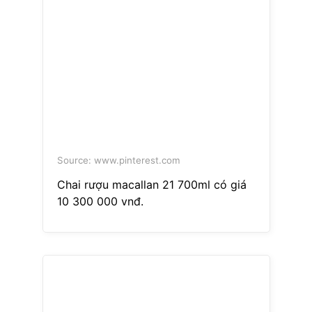
Source: www.pinterest.com
Chai rượu macallan 21 700ml có giá
10 300 000 vnđ.