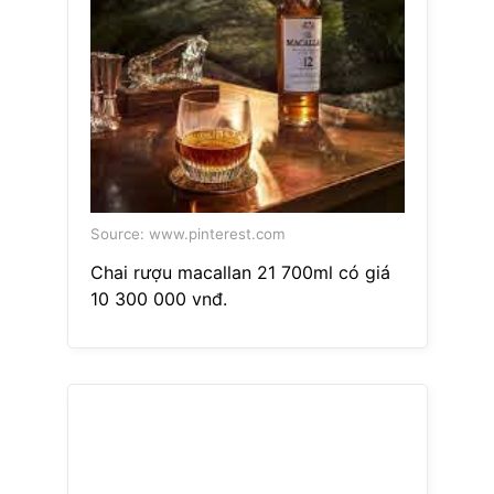
Source: www.pinterest.com
Chai rượu macallan 21 700ml có giá
10 300 000 vnđ.