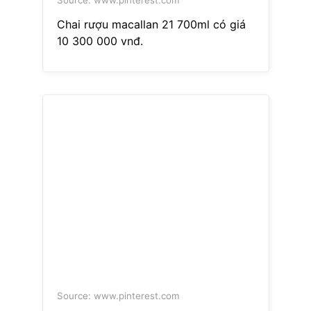
Source: www.pinterest.com
Chai rượu macallan 21 700ml có giá
10 300 000 vnđ.
Source: www.pinterest.com